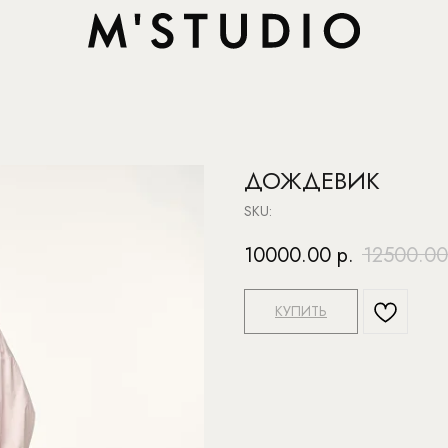
ДОЖДЕВИК
SKU:
10000.00
р.
12500.00
КУПИТЬ