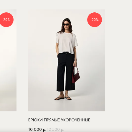
-20%
-20%
БРЮКИ ПРЯМЫЕ УКОРОЧЕННЫЕ
10 000
р.
12 500
р.