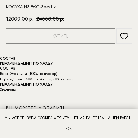
КОСУХА ИЗ ЭКО-ЗАМШИ
12000.00
р.
24000.00
р.
КУПИТЬ
СОСТАВ
РЕКОМЕНДАЦИИ ПО УХОДУ
СОСТАВ
Верх: Эко-замша (100% полиэстер)
Подкладывать: 50% полиэстер, 50% вискоза
РЕКОМЕНДАЦИИ ПО УХОДУ
Химчистка
ВЫ МОЖЕТЕ ДОБАВИТЬ
МЫ ИСПОЛЬЗУЕМ COOKIES ДЛЯ УЛУЧШЕНИЯ КАЧЕСТВА НАШЕЙ РАБОТЫ
ОК