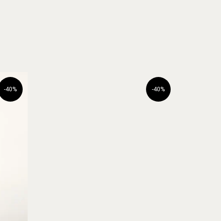
-40%
-40%