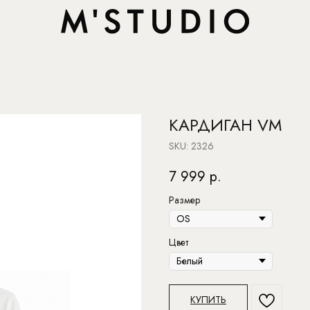
КАРДИГАН VM
SKU:
2326
7 999
р.
Размер
Цвет
КУПИТЬ