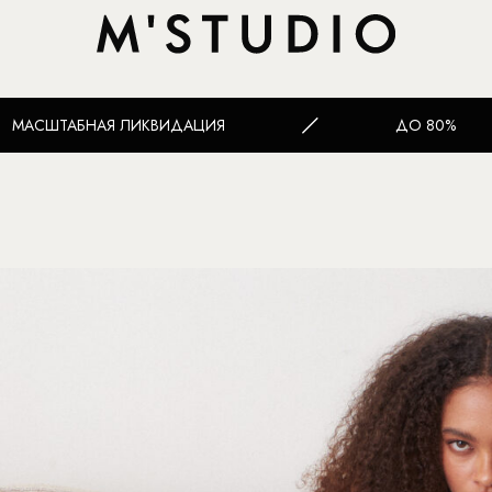
ИДАЦИЯ
ДО 80%
МАС