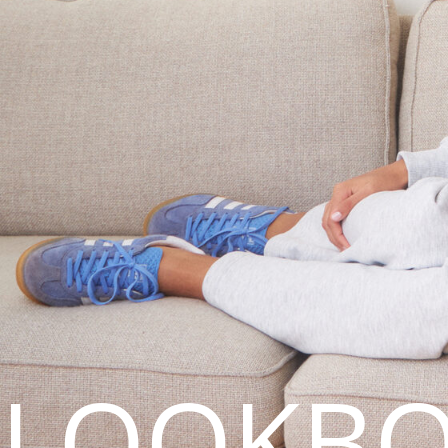
LOOKBO