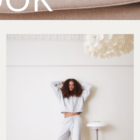
2023
DROP