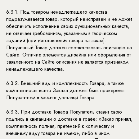
6.3.1. Под товаром ненадлежащего качества
подразумевается товар, который неисправен и не может
обеспечить исполнение своих функциональных качеств,
не отвечает требованиям, указанным в творческом
задании (при изготовления товара на заказ).
Полученный Товар должен соответствовать описанию на
Сайте. Отличие элементов дизайна или оформления от
заявленного на Сайте описания не является признаком
ненадлежащего качества.
6.3.2. Внешний вид и комплектность Товара, а также
комплектность всего Заказа должны быть проверены
Получателем в момент доставки Товара.
КОНТАКТЫ
КАТАЛОГ
6.3.3. При доставке Товара Покупатель ставит свою
УСЛОВИЯ ВОЗВРАТА
подпись в квитанции о доставке в графе: «Заказ принял,
ОПЛАТА И ДОСТАВКА
комплектность полная, претензий к количеству и
УХОД ЗА ОДЕЖДОЙ
внешнему виду товара не имею», либо в ином
БОНУСНАЯ СИСТЕМА