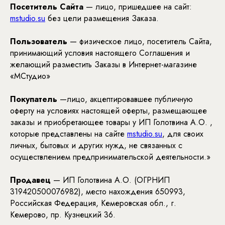
Посетитель Сайта
— лицо, пришедшее на сайт:
mstudio.su
без цели размещения Заказа.
Пользователь
— физическое лицо, посетитель Сайта,
принимающий условия настоящего Соглашения и
желающий разместить Заказы в Интернет-магазине
«МСтудио»
Покупатель
—лицо, акцептировавшее публичную
оферту на условиях настоящей оферты, размещающее
заказы и приобретающее товары у ИП Голотвина А.О. ,
которые представлены на сайте
mstudio.su
, для своих
личных, бытовых и других нужд, не связанных с
осуществлением предпринимательской деятельности.»
Продавец
— ИП Голотвина А.О. (ОГРНИП
319420500076982), место нахождения 650993,
Российская Федерация, Кемеровская обл., г.
Кемерово, пр. Кузнецкий 36.