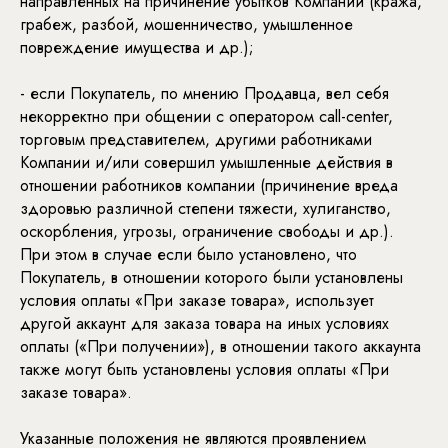
направленных на причинение убытков Компании (кража,
грабеж, разбой, мошенничество, умышленное
повреждение имущества и др.);
- если Покупатель, по мнению Продавца, вел себя
некорректно при общении с оператором call-center,
торговым представителем, другими работниками
Компании и/или совершил умышленные действия в
отношении работников компании (причинение вреда
здоровью различной степени тяжести, хулиганство,
оскорбления, угрозы, ограничение свободы и др.).
При этом в случае если было установлено, что
Покупатель, в отношении которого были установлены
условия оплаты «При заказе товара», использует
другой аккаунт для заказа товара на иных условиях
оплаты («При получении»), в отношении такого аккаунта
также могут быть установлены условия оплаты «При
заказе товара».
Указанные положения не являются проявлением