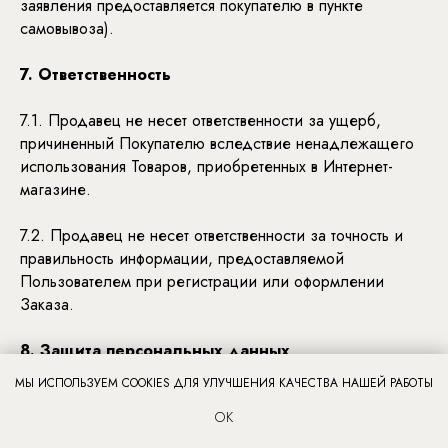
заявления предоставляется покупателю в пункте
самовывоза).
7. Ответственность
7.1. Продавец не несет ответственности за ущерб,
причиненный Покупателю вследствие ненадлежащего
использования Товаров, приобретенных в Интернет-
магазине.
7.2. Продавец не несет ответственности за точность и
правильность информации, предоставляемой
Пользователем при регистрации или оформлении
Заказа.
8. Защита персональных данных
МЫ ИСПОЛЬЗУЕМ COOKIES ДЛЯ УЛУЧШЕНИЯ КАЧЕСТВА НАШЕЙ РАБОТЫ
8.1. Персональные данные Пользователя/Покупателя
ОК
обрабатывается в соответствии с Федеральным законом
«О персональных данных» № 152-ФЗ.