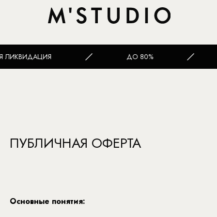
ИДАЦИЯ
ДО 80%
МА
ПУБЛИЧНАЯ ОФЕРТА
Основные понятия: