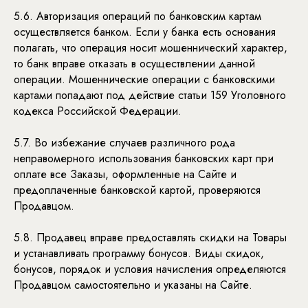
5.6. Авторизация операций по банковским картам
осуществляется банком. Если у банка есть основания
полагать, что операция носит мошеннический характер,
то банк вправе отказать в осуществлении данной
операции. Мошеннические операции с банковскими
картами попадают под действие статьи 159 Уголовного
кодекса Российской Федерации.
5.7. Во избежание случаев различного рода
неправомерного использования банковских карт при
оплате все Заказы, оформленные на Сайте и
предоплаченные банковской картой, проверяются
Продавцом.
5.8. Продавец вправе предоставлять скидки на Товары
и устанавливать программу бонусов. Виды скидок,
бонусов, порядок и условия начисления определяются
Продавцом самостоятельно и указаны на Сайте.